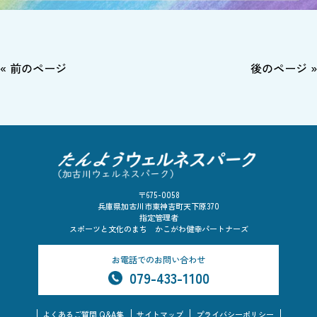
« 前のページ
後のページ »
〒675-0058
兵庫県加古川市東神吉町天下原370
指定管理者
スポーツと文化のまち かこがわ健幸パートナーズ
お電話でのお問い合わせ
079-433-1100
よくあるご質問 Q&A集
サイトマップ
プライバシーポリシー