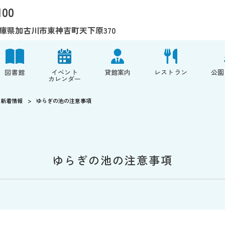
100
8 兵庫県加古川市東神吉町天下原370
図書館
イベント
貸館案内
レストラン
公園
カレンダー
新着情報
>
ゆらぎの池の注意事項
ゆらぎの池の注意事項