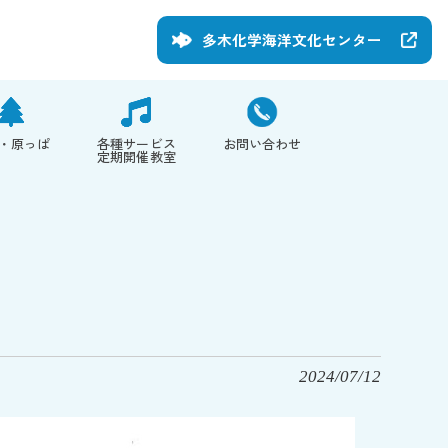
多木化学海洋文化センター
・原っぱ
各種サービス
お問い合わせ
定期開催教室
2024/07/12