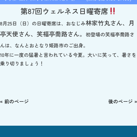
第87回ウェルネス日曜寄席
林家竹丸さん、月
8月25日（日）の日曜寄席は、おなじみ
亭天使さん、笑福亭喬路さん。
初登場の笑福亭喬路さ
んは、なんとおとなり姫路市のご出身。
10年に一度の猛暑と言われている今夏。大いに笑って、暑さを
乗り切りましょう！
« 前のページ
後のページ »