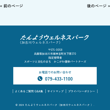
« 前のページ
後のページ »
〒675-0058
兵庫県加古川市東神吉町天下原370
指定管理者
スポーツと文化のまち かこがわ健幸パートナーズ
お電話でのお問い合わせ
079-433-1100
よくあるご質問 Q&A集
サイトマップ
プライバシーポリシー
© 2024 たんようウェルネスパーク（加古川ウェルネスパーク ）.